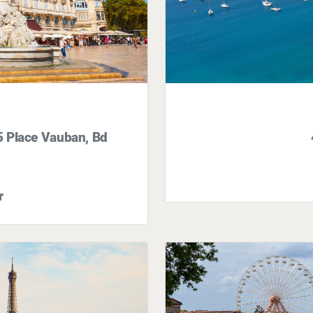
95 Place Vauban, Bd
r