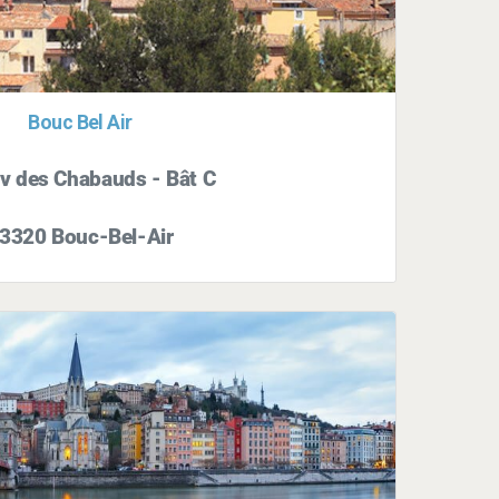
Bouc Bel Air
v des Chabauds - Bât C
3320 Bouc-Bel-Air