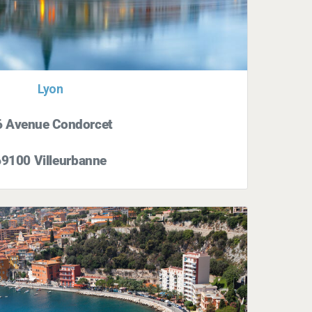
Lyon
6 Avenue Condorcet
9100 Villeurbanne