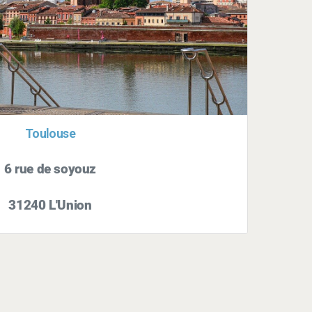
Toulouse
6 rue de soyouz
31240 L'Union