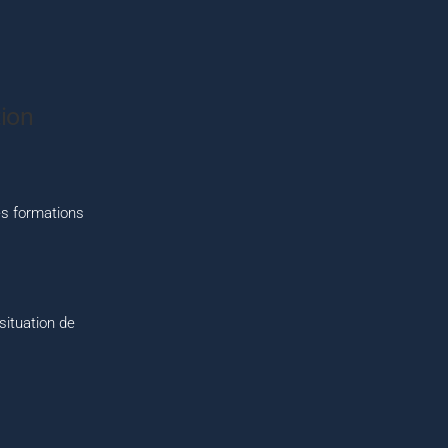
ion
s formations
situation de