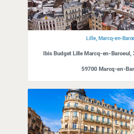
Lille, Marcq-en-Barœ
Ibis Budget Lille Marcq-en-Baroeul, 
59700 Marcq-en-Ba