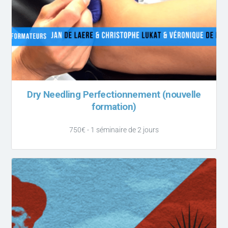
Dry Needling Perfectionnement (nouvelle
formation)
750€ - 1 séminaire de 2 jours