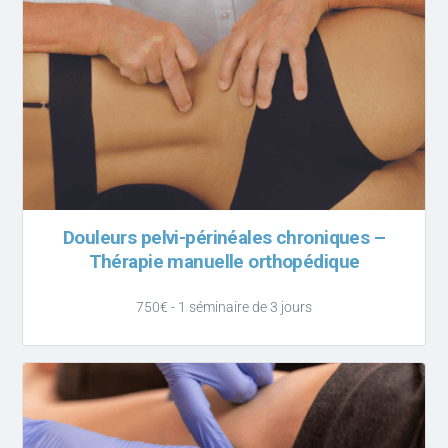
Douleurs pelvi-périnéales chroniques –
Thérapie manuelle orthopédique
750€ - 1 séminaire de 3 jours