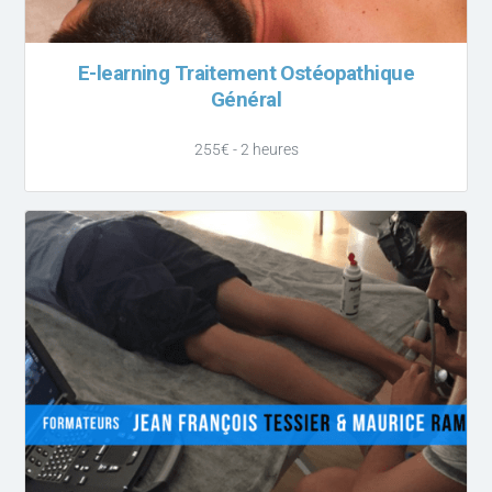
E-learning Traitement Ostéopathique
Général
255€ - 2 heures