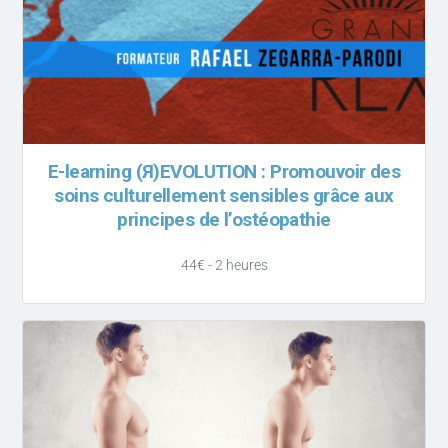
E-learning (Я)EVOLUTION : Promouvoir des
soins culturellement sensibles grâce aux
principes de l’ostéopathie
44€ - 2 heures