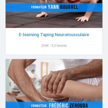
E-learning Taping Neuromusculaire
299€ - 2,5 heures