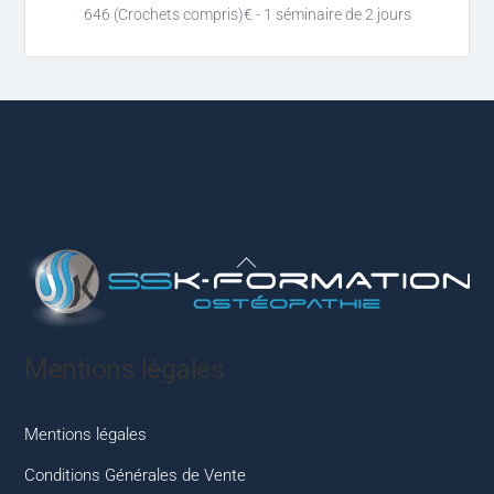
646 (Crochets compris)€ - 1 séminaire de 2 jours
Back
To
Top
Mentions légales
Mentions légales
Conditions Générales de Vente