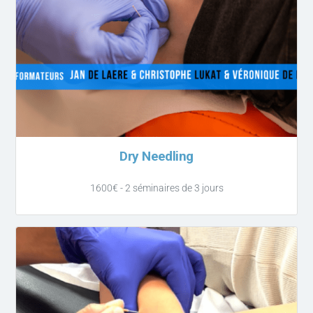
Dry Needling
1600€ - 2 séminaires de 3 jours