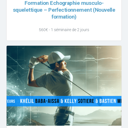
Formation Echographie musculo-
squelettique – Perfectionnement (Nouvelle
formation)
560€ - 1 séminaire de 2 jours