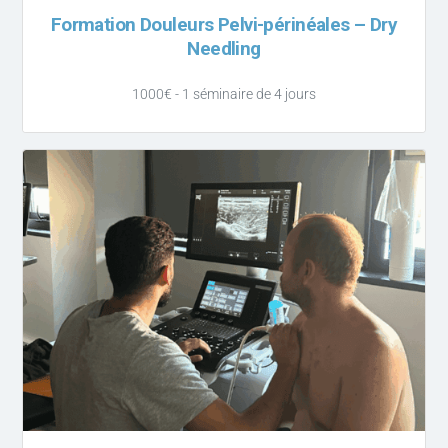
Formation Douleurs Pelvi-périnéales – Dry
Needling
1000€ - 1 séminaire de 4 jours