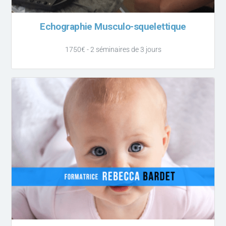
Echographie Musculo-squelettique
1750€ - 2 séminaires de 3 jours