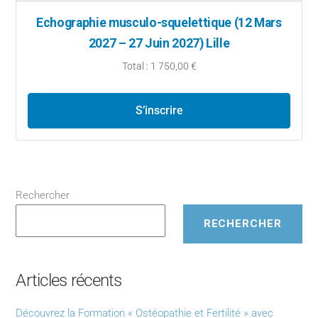
Echographie musculo-squelettique (12 Mars
2027 – 27 Juin 2027) Lille
Total : 1 750,00 €
S’inscrire
Rechercher
RECHERCHER
Articles récents
Découvrez la Formation « Ostéopathie et Fertilité » avec