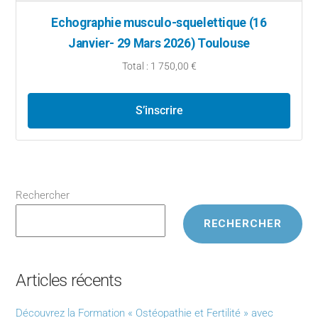
Echographie musculo-squelettique (16
Janvier- 29 Mars 2026) Toulouse
Total : 1 750,00 €
S’inscrire
Rechercher
RECHERCHER
Articles récents
Découvrez la Formation « Ostéopathie et Fertilité » avec