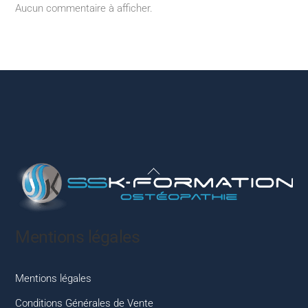
Aucun commentaire à afficher.
Back
To
Top
Mentions légales
Mentions légales
Conditions Générales de Vente