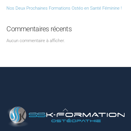
Nos Deux Prochaines Formations Ostéo en Santé Féminine !
Commentaires récents
Aucun commentaire à afficher.
Back
To
Top