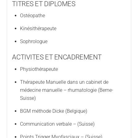
TITRES ET DIPLOMES
Ostéopathe
Kinésithérapeute
Sophrologue
ACTIVITES ET ENCADREMENT
Physiothérapeute
Thérapeute Manuelle dans un cabinet de
médecine manuelle – rhumatologie (Berne-
Suisse)
BGM méthode Dicke (Belgique)
Communication verbale – (Suisse)
Points Trigger Myofasciaux – (Suisse)