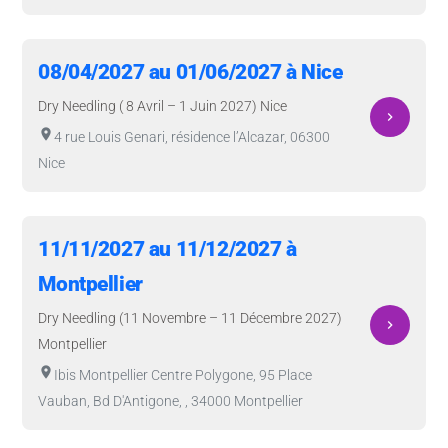
08/04/2027 au 01/06/2027 à Nice
Dry Needling ( 8 Avril – 1 Juin 2027) Nice
navigate_next
room
4 rue Louis Genari, résidence l’Alcazar, 06300
Nice
11/11/2027 au 11/12/2027 à
Montpellier
Dry Needling (11 Novembre – 11 Décembre 2027)
navigate_next
Montpellier
room
Ibis Montpellier Centre Polygone, 95 Place
Vauban, Bd D'Antigone, , 34000 Montpellier