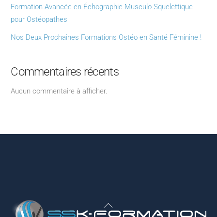
Formation Avancée en Échographie Musculo-Squelettique
pour Ostéopathes
Nos Deux Prochaines Formations Ostéo en Santé Féminine !
Commentaires récents
Aucun commentaire à afficher.
Back
To