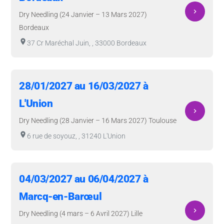
navigate_next
Dry Needling (24 Janvier – 13 Mars 2027)
Bordeaux
room
37 Cr Maréchal Juin, , 33000 Bordeaux
28/01/2027 au 16/03/2027 à
L'Union
navigate_next
Dry Needling (28 Janvier – 16 Mars 2027) Toulouse
room
6 rue de soyouz, , 31240 L'Union
04/03/2027 au 06/04/2027 à
Marcq-en-Barœul
navigate_next
Dry Needling (4 mars – 6 Avril 2027) Lille