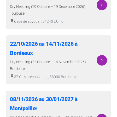
navigate_next
Dry Needling (19 Octobre – 19 Décembre 2026)
Toulouse
room
6 rue de soyouz, , 31240 L'Union
22/10/2026 au 14/11/2026 à
Bordeaux
navigate_next
Dry Needling (22 Octobre – 14 Novembre 2026)
Bordeaux
room
37 Cr Maréchal Juin, , 33000 Bordeaux
08/11/2026 au 30/01/2027 à
Montpellier