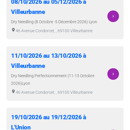
08/10/2026 au 05/12/2026 à
Villeurbanne
navigate_next
Dry Needling (8 Octobre -5 Décembre 2026) Lyon
room
46 Avenue Condorcet, , 69100 Villeurbanne
11/10/2026 au 13/10/2026 à
Villeurbanne
navigate_next
Dry Needling Perfectionnement (11-13 Octobre
2026)Lyon
room
46 Avenue Condorcet, , 69100 Villeurbanne
19/10/2026 au 19/12/2026 à
L'Union