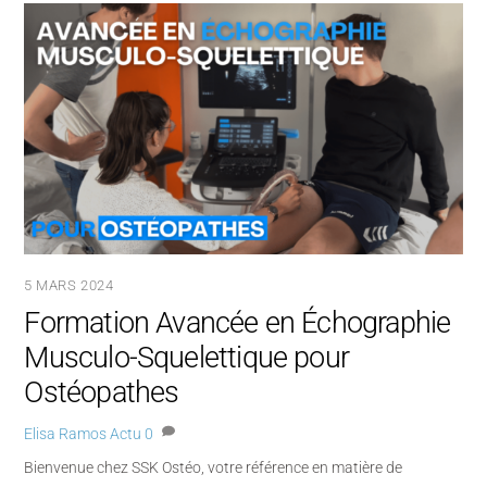
5 MARS 2024
Formation Avancée en Échographie
Musculo-Squelettique pour
Ostéopathes
Elisa Ramos
Actu
0
Bienvenue chez SSK Ostéo, votre référence en matière de