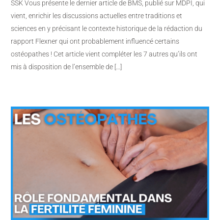
SSK Vous présente le dernier article de BMS, publié sur MDPI, qui
vient, enrichir les discussions actuelles entre traditions et
sciences en y précisant le contexte historique de la rédaction du
rapport Flexner qui ont probablement influencé certains
ostéopathes ! Cet article vient compléter les 7 autres qu’ils ont
mis à disposition de l’ensemble de […]