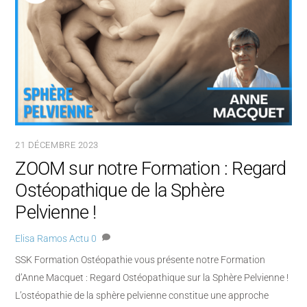
21 DÉCEMBRE 2023
ZOOM sur notre Formation : Regard
Ostéopathique de la Sphère
Pelvienne !
Elisa Ramos
Actu
0
SSK Formation Ostéopathie vous présente notre Formation
d’Anne Macquet : Regard Ostéopathique sur la Sphère Pelvienne !
L’ostéopathie de la sphère pelvienne constitue une approche