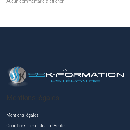
Aucun commentaire à afficher.
Back
To
Top
Mentions légales
Mentions légales
Conditions Générales de Vente