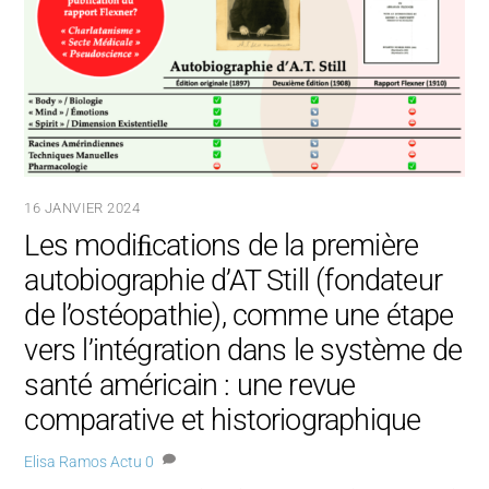
16 JANVIER 2024
Les modiﬁcations de la première
autobiographie d’AT Still (fondateur
de l’ostéopathie), comme une étape
vers l’intégration dans le système de
santé américain : une revue
comparative et historiographique
Elisa Ramos
Actu
0