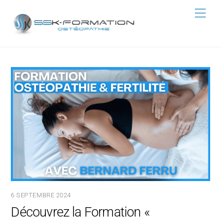
Skip
Men
to
content
6 SEPTEMBRE 2024
Découvrez la Formation «