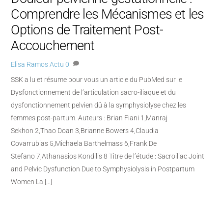
Comprendre les Mécanismes et les
Options de Traitement Post-
Accouchement
Elisa Ramos
Actu
0
SSK a lu et résume pour vous un article du PubMed sur le
Dysfonctionnement de l’articulation sacro-iliaque et du
dysfonctionnement pelvien dû à la symphysiolyse chez les
femmes post-partum. Auteurs : Brian Fiani 1,Manraj
Sekhon 2,Thao Doan 3,Brianne Bowers 4,Claudia
Covarrubias 5,Michaela Barthelmass 6,Frank De
Stefano 7,Athanasios Kondilis 8 Titre de l’étude : Sacroiliac Joint
and Pelvic Dysfunction Due to Symphysiolysis in Postpartum
Women La […]