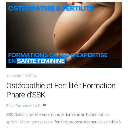
18 JANVIER 2024
Ostéopathie et Fertilité : Formation
Phare d’SSK
Elisa Ramos
Actu
0
SSK Ostéo, une référence dans le domaine de l’ostéopathie
spécialisée en grossesse et fertilité, propose des services dédiés à