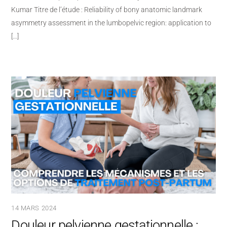
Kumar Titre de l’étude : Reliability of bony anatomic landmark
asymmetry assessment in the lumbopelvic region: application to
[…]
14 MARS 2024
Douleur pelvienne gestationnelle :