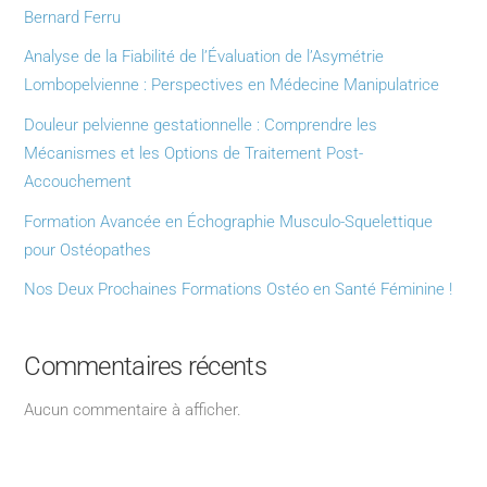
Bernard Ferru
Analyse de la Fiabilité de l’Évaluation de l’Asymétrie
Lombopelvienne : Perspectives en Médecine Manipulatrice
Douleur pelvienne gestationnelle : Comprendre les
Mécanismes et les Options de Traitement Post-
Accouchement
Formation Avancée en Échographie Musculo-Squelettique
pour Ostéopathes
Nos Deux Prochaines Formations Ostéo en Santé Féminine !
Commentaires récents
Aucun commentaire à afficher.